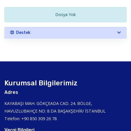
Dosya Yok
Destek
Kurumsal Bilgilerimiz
Adres
KAYABAŞI MAH. GÖKÇEADA CAD. 24. BÖLGE,
HAVUZLUBAHÇE NO: 8 DA BAŞAKŞEHİR/ İSTANBUL
Telefon: +90 850 309 26 78
Vergi Bilgileri