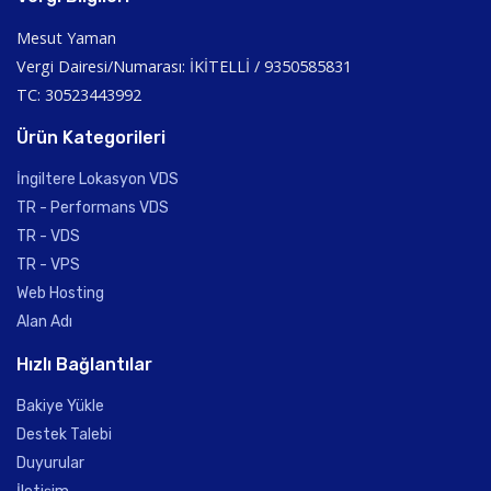
Mesut Yaman
Vergi Dairesi/Numarası: İKİTELLİ / 9350585831
TC: 30523443992
Ürün Kategorileri
İngiltere Lokasyon VDS
TR - Performans VDS
TR - VDS
TR - VPS
Web Hosting
Alan Adı
Hızlı Bağlantılar
Bakiye Yükle
Destek Talebi
Duyurular