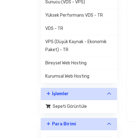
Sunucu (VDS - VPS)
Yüksek Performans VDS - TR
VDS - TR
VPS (Düşük Kaynak - Ekonomik
Paket) - TR
Bireysel Web Hosting
Kurumsal Web Hosting
İşlemler
Sepeti Görüntüle
Para Birimi