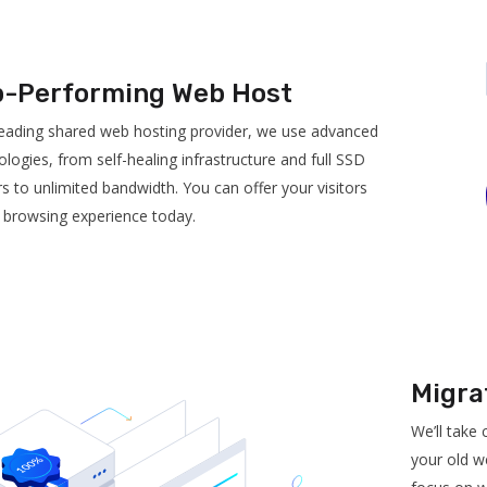
p-Performing Web Host
leading shared web hosting provider, we use advanced
logies, from self-healing infrastructure and full SSD
s to unlimited bandwidth. You can offer your visitors
t browsing experience today.
Migra
We’ll take
your old w