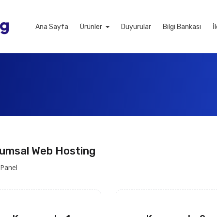
Ana Sayfa
Ürünler
Duyurular
Bilgi Bankası
İ
umsal Web Hosting
 Panel