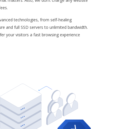
hat matters. Also, we don’t charge any website
fees.
anced technologies, from self-healing
ure and full SSD servers to unlimited bandwidth.
fer your visitors a fast browsing experience