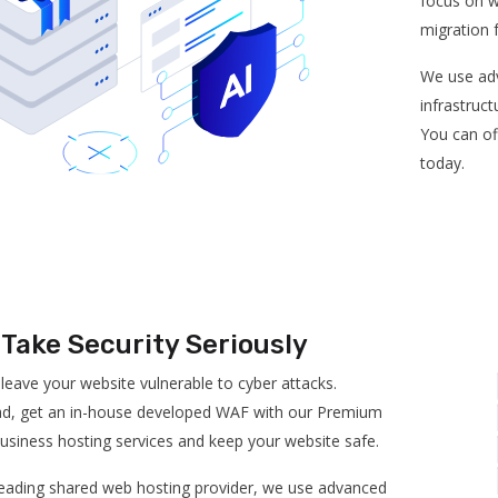
focus on w
migration 
We use adv
infrastruct
You can of
today.
Take Security Seriously
 leave your website vulnerable to cyber attacks.
ad, get an in-house developed WAF with our Premium
usiness hosting services and keep your website safe.
leading shared web hosting provider, we use advanced