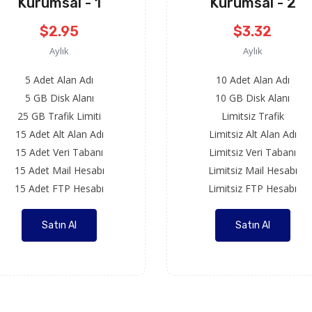
Kurumsal - 1
Kurumsal - 2
$2.95
$3.32
Aylık
Aylık
5 Adet Alan Adı
10 Adet Alan Adı
5 GB Disk Alanı
10 GB Disk Alanı
25 GB Trafik Limiti
Limitsiz Trafik
15 Adet Alt Alan Adı
Limitsiz Alt Alan Adı
15 Adet Veri Tabanı
Limitsiz Veri Tabanı
15 Adet Mail Hesabı
Limitsiz Mail Hesabı
15 Adet FTP Hesabı
Limitsiz FTP Hesabı
Satın Al
Satın Al