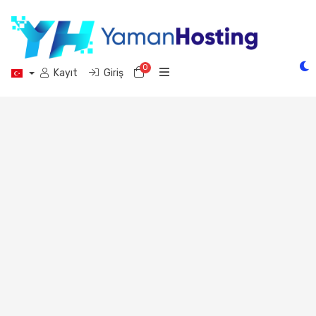
0
Sepet
Kayıt
Giriş