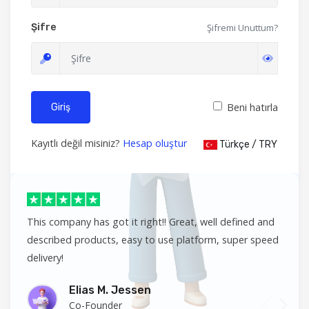
Şifre
Şifremi Unuttum?
Beni hatırla
Giriş
Kayıtlı değil misiniz?
Hesap oluştur
Türkçe / TRY
This company has got it right!! Great, well defined and
described products, easy to use platform, super speed
delivery!
Elias M. Jessen
Co-Founder